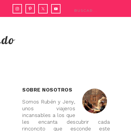
ndo
SOBRE NOSOTROS
Somos Rubén y Jeny,
unos viajeros
incansables a los que
les encanta descubrir cada
rinconcito que esconde este