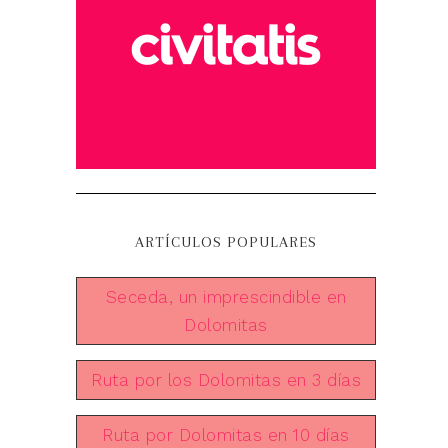
ARTÍCULOS POPULARES
Seceda, un imprescindible en
Dolomitas
Ruta por los Dolomitas en 3 días
Ruta por Dolomitas en 10 días