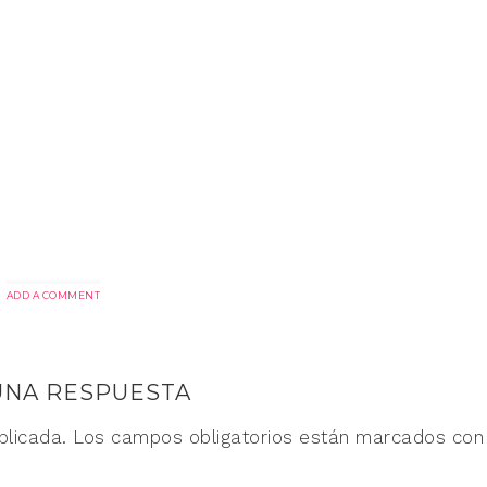
ADD A COMMENT
UNA RESPUESTA
blicada.
Los campos obligatorios están marcados co