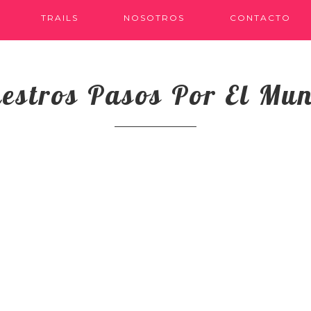
TRAILS
NOSOTROS
CONTACTO
estros Pasos Por El Mu