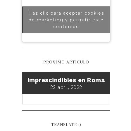
Haz clic para aceptar cookies
de marketing y permitir este
contenido
PRÓXIMO ARTÍCULO
Imprescindibles en Roma
22 abril, 2022
TRANSLATE :)