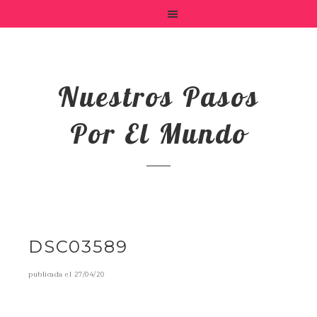
Nuestros Pasos
Por El Mundo
DSC03589
publicada el
27/04/20