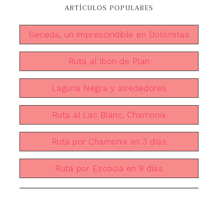
ARTÍCULOS POPULARES
Seceda, un imprescindible en Dolomitas
Ruta al Ibón de Plan
Laguna Negra y alrededores
Ruta al Lac Blanc, Chamonix
Ruta por Chamonix en 3 días
Ruta por Escocia en 9 días