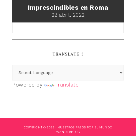
Imprescindibles en Roma
22 abril, 2022
TRANSLATE :)
Powered by
Translate
COPYRIGHT © 2026 ·
NUESTROS PASOS POR EL MUNDO
WANDERBLOG