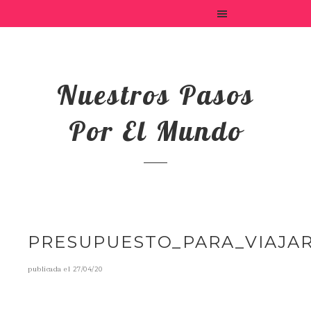
Nuestros Pasos
Por El Mundo
PRESUPUESTO_PARA_VIAJAR
publicada el
27/04/20