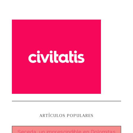
ARTÍCULOS POPULARES
Seceda, un imprescindible en Dolomitas