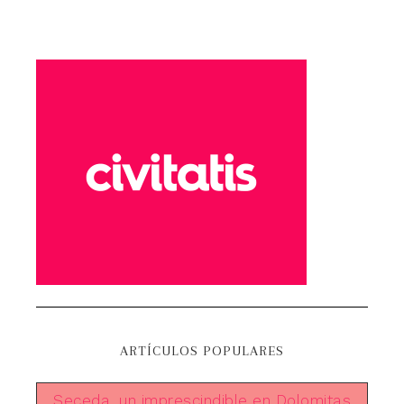
ARTÍCULOS POPULARES
Seceda, un imprescindible en Dolomitas