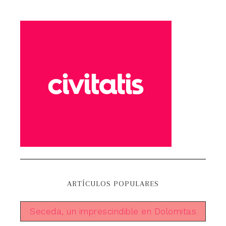
ARTÍCULOS POPULARES
Seceda, un imprescindible en Dolomitas