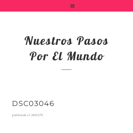
Nuestros Pasos
Por El Mundo
DSC03046
publicada el
28/02/19