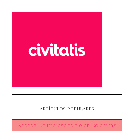
ARTÍCULOS POPULARES
Seceda, un imprescindible en Dolomitas