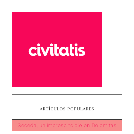
ARTÍCULOS POPULARES
Seceda, un imprescindible en Dolomitas