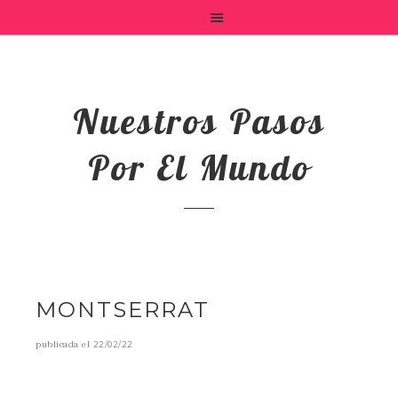
Nuestros Pasos
Por El Mundo
MONTSERRAT
publicada el
22/02/22