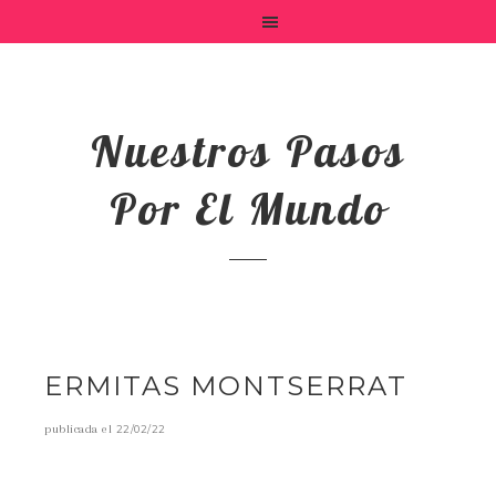
Nuestros Pasos
Por El Mundo
ERMITAS MONTSERRAT
publicada el
22/02/22