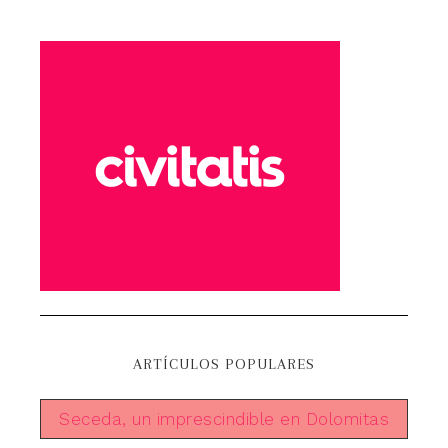
ARTÍCULOS POPULARES
Seceda, un imprescindible en Dolomitas