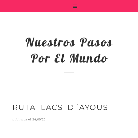
Nuestros Pasos
Por El Mundo
RUTA_LACS_D´AYOUS
publicada el
24/09/20