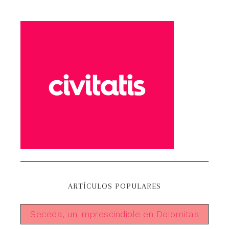
ARTÍCULOS POPULARES
Seceda, un imprescindible en Dolomitas