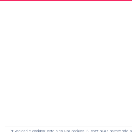
Privacidad y cookies: este sitio usa cookies. Si continúas navegando p