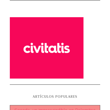
ARTÍCULOS POPULARES
Seceda, un imprescindible en Dolomitas