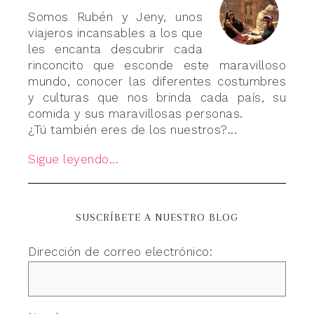
Somos Rubén y Jeny, unos
viajeros incansables a los que
les encanta descubrir cada
rinconcito que esconde este maravilloso
mundo, conocer las diferentes costumbres
y culturas que nos brinda cada país, su
comida y sus maravillosas personas.
¿Tú también eres de los nuestros?...
Sigue leyendo...
SUSCRÍBETE A NUESTRO BLOG
Dirección de correo electrónico: