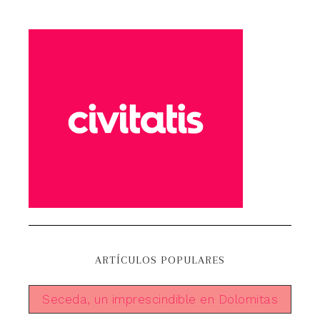
ARTÍCULOS POPULARES
Seceda, un imprescindible en Dolomitas