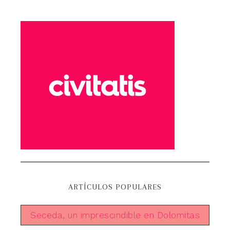
ARTÍCULOS POPULARES
Seceda, un imprescindible en Dolomitas