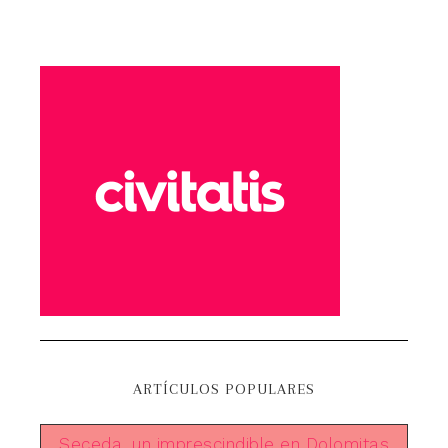
ARTÍCULOS POPULARES
Seceda, un imprescindible en Dolomitas