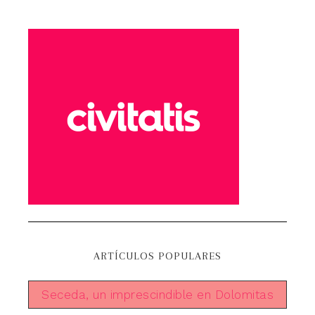
ARTÍCULOS POPULARES
Seceda, un imprescindible en Dolomitas