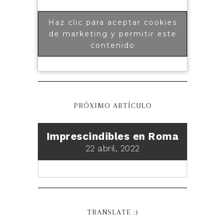
Haz clic para aceptar cookies
de marketing y permitir este
contenido
PRÓXIMO ARTÍCULO
Imprescindibles en Roma
22 abril, 2022
TRANSLATE :)