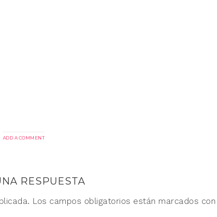
ADD A COMMENT
UNA RESPUESTA
blicada.
Los campos obligatorios están marcados co