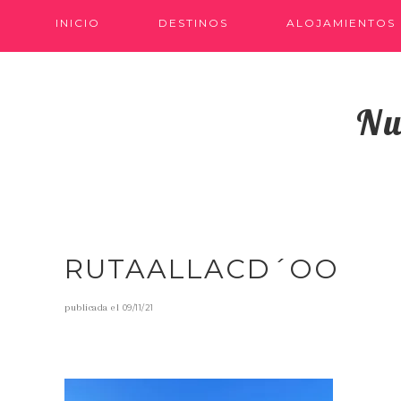
INICIO
DESTINOS
ALOJAMIENTOS
Nu
RUTAALLACD´OO
publicada el
09/11/21