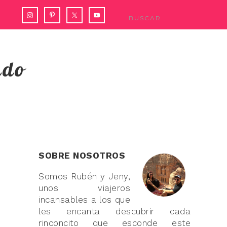
ndo
SOBRE NOSOTROS
Somos Rubén y Jeny,
unos viajeros
incansables a los que
les encanta descubrir cada
rinconcito que esconde este