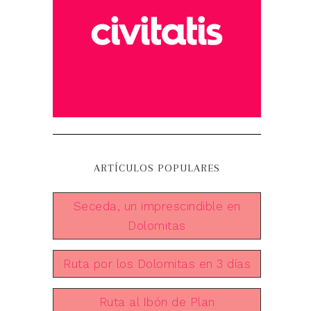
ARTÍCULOS POPULARES
Seceda, un imprescindible en
Dolomitas
Ruta por los Dolomitas en 3 días
Ruta al Ibón de Plan