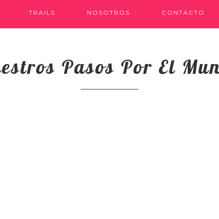
TRAILS
NOSOTROS
CONTACTO
estros Pasos Por El Mu