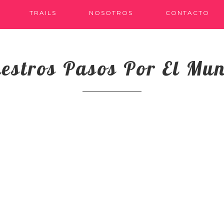
TRAILS
NOSOTROS
CONTACTO
estros Pasos Por El Mu