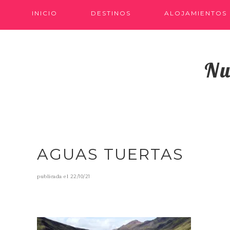
INICIO
DESTINOS
ALOJAMIENTOS
Nu
AGUAS TUERTAS
publicada el
22/10/21