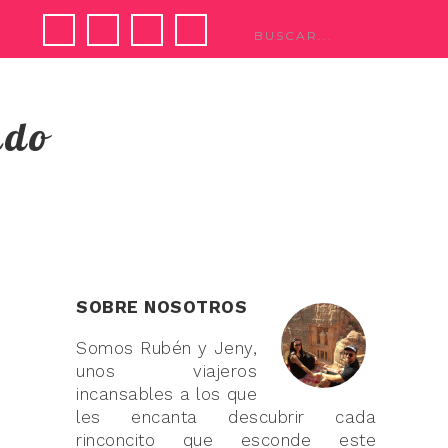
ndo
SOBRE NOSOTROS
Somos Rubén y Jeny,
unos viajeros
incansables a los que
les encanta descubrir cada
rinconcito que esconde este