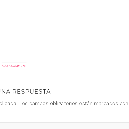
ADD A COMMENT
UNA RESPUESTA
blicada.
Los campos obligatorios están marcados co