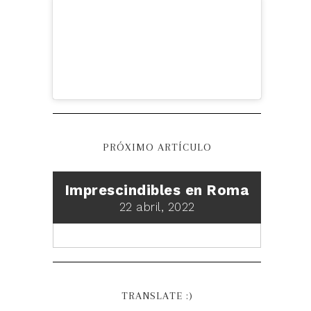
PRÓXIMO ARTÍCULO
Imprescindibles en Roma
22 abril, 2022
TRANSLATE :)