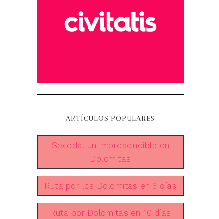
ARTÍCULOS POPULARES
Seceda, un imprescindible en
Dolomitas
Ruta por los Dolomitas en 3 días
Ruta por Dolomitas en 10 días