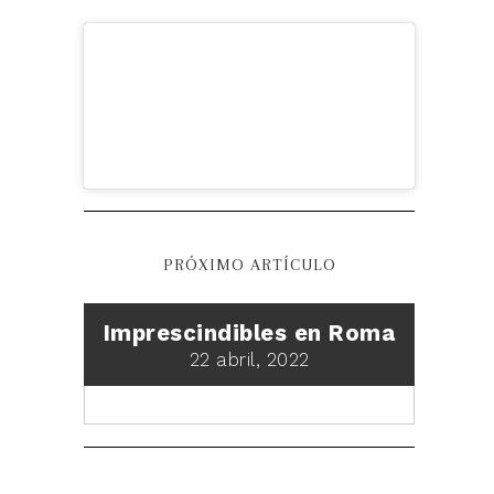
PRÓXIMO ARTÍCULO
Imprescindibles en Roma
22 abril, 2022