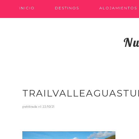
INICIO
DESTINOS
ALOJAMIENTOS
Nu
TRAILVALLEAGUASTU
publicada el
22/10/21