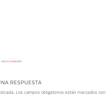
ADD A COMMENT
UNA RESPUESTA
blicada.
Los campos obligatorios están marcados co