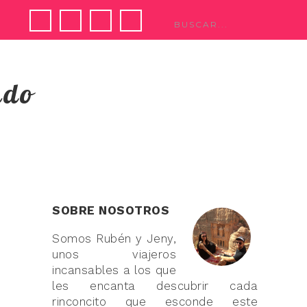
ndo
SOBRE NOSOTROS
Somos Rubén y Jeny,
unos viajeros
incansables a los que
les encanta descubrir cada
rinconcito que esconde este