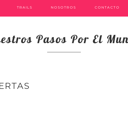
TRAILS
NOSOTROS
CONTACTO
estros Pasos Por El Mu
ERTAS