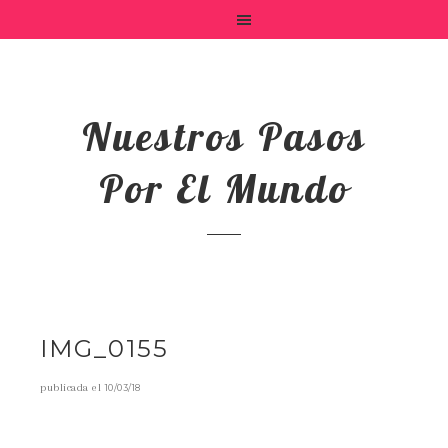
Nuestros Pasos
Por El Mundo
IMG_0155
publicada el
10/03/18