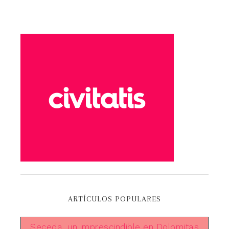
ARTÍCULOS POPULARES
Seceda, un imprescindible en Dolomitas