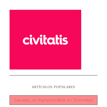
ARTÍCULOS POPULARES
Seceda, un imprescindible en Dolomitas