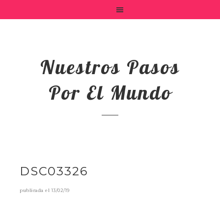
Nuestros Pasos
Por El Mundo
DSC03326
publicada el
13/02/19