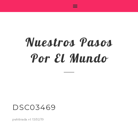
Nuestros Pasos
Por El Mundo
DSC03469
publicada el
13/02/19