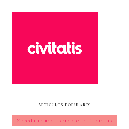
ARTÍCULOS POPULARES
Seceda, un imprescindible en Dolomitas