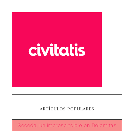
ARTÍCULOS POPULARES
Seceda, un imprescindible en Dolomitas