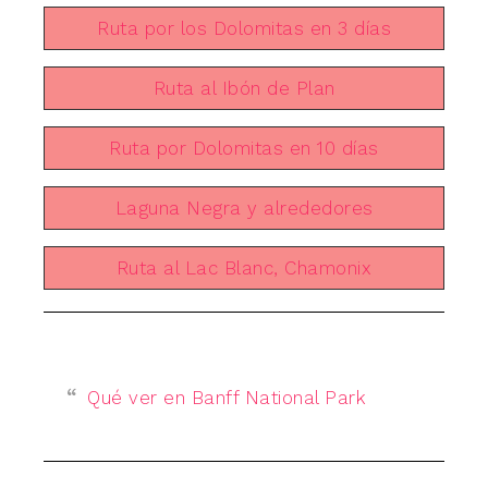
Ruta por los Dolomitas en 3 días
Ruta al Ibón de Plan
Ruta por Dolomitas en 10 días
Laguna Negra y alrededores
Ruta al Lac Blanc, Chamonix
Qué ver en Banff National Park