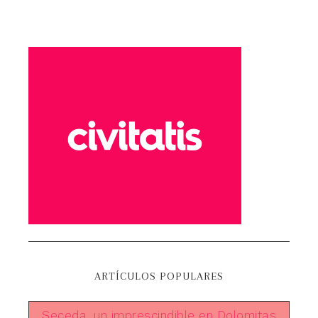
ARTÍCULOS POPULARES
Seceda, un imprescindible en Dolomitas