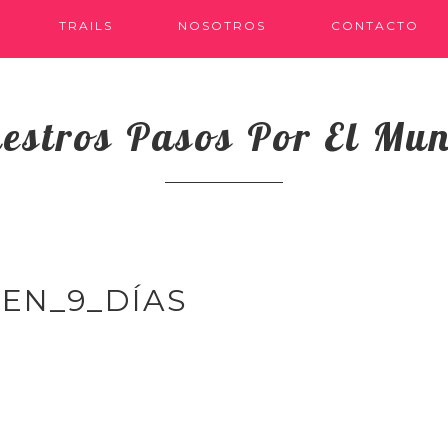
TRAILS
NOSOTROS
CONTACTO
estros Pasos Por El Mu
EN_9_DÍAS