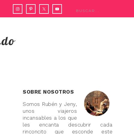
ndo
SOBRE NOSOTROS
Somos Rubén y Jeny,
unos viajeros
incansables a los que
les encanta descubrir cada
rinconcito que esconde este