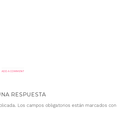
ADD A COMMENT
UNA RESPUESTA
blicada.
Los campos obligatorios están marcados co