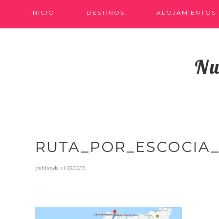
INICIO
DESTINOS
ALOJAMIENTOS
Nu
RUTA_POR_ESCOCIA_
publicada el
03/06/19