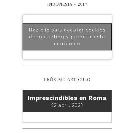
INDONESIA – 2017
Haz clic para aceptar cookies
de marketing y permitir este
contenido
PRÓXIMO ARTÍCULO
Imprescindibles en Roma
22 abril, 2022