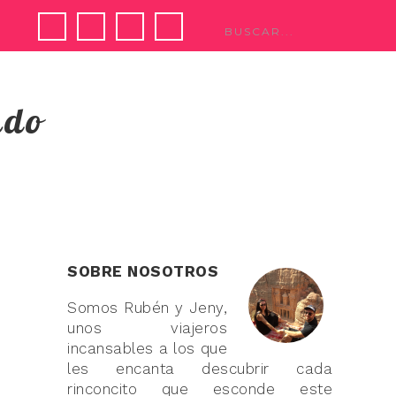
ndo
SOBRE NOSOTROS
Somos Rubén y Jeny,
unos viajeros
incansables a los que
les encanta descubrir cada
rinconcito que esconde este