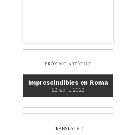
PRÓXIMO ARTÍCULO
Imprescindibles en Roma
22 abril, 2022
TRANSLATE :)