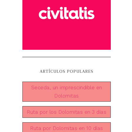
ARTÍCULOS POPULARES
Seceda, un imprescindible en
Dolomitas
Ruta por los Dolomitas en 3 días
Ruta por Dolomitas en 10 días