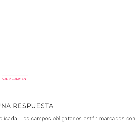
ADD A COMMENT
UNA RESPUESTA
blicada.
Los campos obligatorios están marcados co