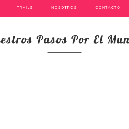
TRAILS
NOSOTROS
CONTACTO
estros Pasos Por El Mu