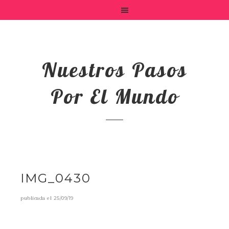
Nuestros Pasos
Por El Mundo
IMG_0430
publicada el
25/09/19