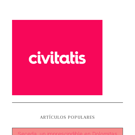
ARTÍCULOS POPULARES
Seceda, un imprescindible en Dolomitas