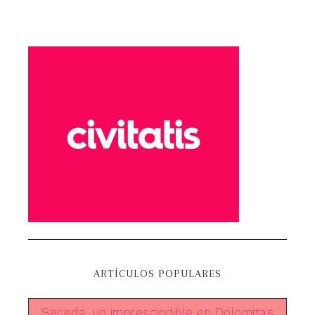
ARTÍCULOS POPULARES
Seceda, un imprescindible en Dolomitas