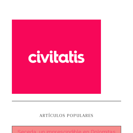
ARTÍCULOS POPULARES
Seceda, un imprescindible en Dolomitas