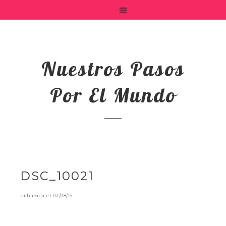
Nuestros Pasos
Por El Mundo
DSC_10021
publicada el
02/08/16