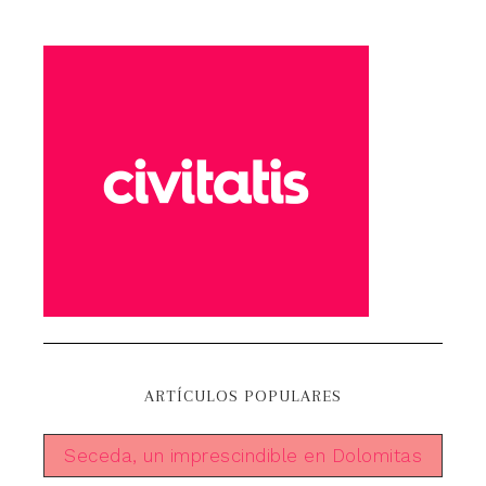
ARTÍCULOS POPULARES
Seceda, un imprescindible en Dolomitas