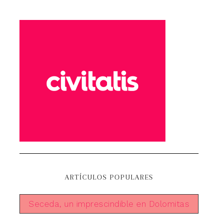
ARTÍCULOS POPULARES
Seceda, un imprescindible en Dolomitas