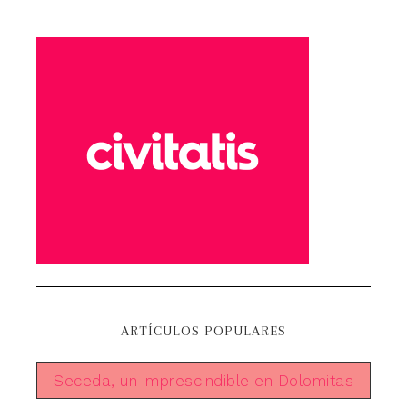
ARTÍCULOS POPULARES
Seceda, un imprescindible en Dolomitas