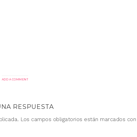
ADD A COMMENT
UNA RESPUESTA
blicada.
Los campos obligatorios están marcados co