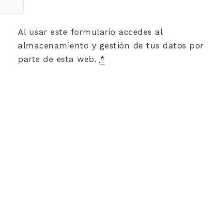
Al usar este formulario accedes al
almacenamiento y gestión de tus datos por
parte de esta web.
*