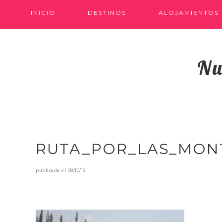
INICIO
DESTINOS
ALOJAMIENTOS
Nu
RUTA_POR_LAS_MON
publicada el
08/10/18