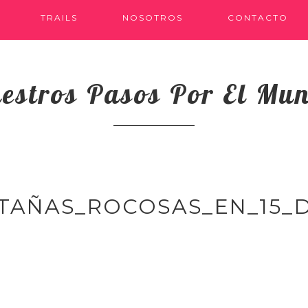
TRAILS
NOSOTROS
CONTACTO
estros Pasos Por El Mu
TAÑAS_ROCOSAS_EN_15_D