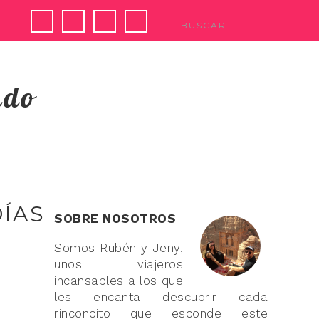
ndo
ÍAS
SOBRE NOSOTROS
Somos Rubén y Jeny,
unos viajeros
incansables a los que
les encanta descubrir cada
rinconcito que esconde este