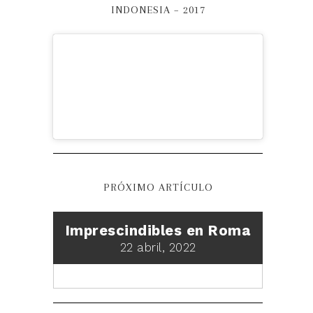
INDONESIA – 2017
PRÓXIMO ARTÍCULO
Imprescindibles en Roma
22 abril, 2022