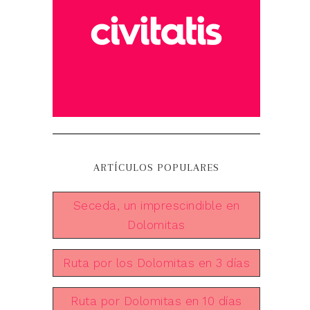
ARTÍCULOS POPULARES
Seceda, un imprescindible en
Dolomitas
Ruta por los Dolomitas en 3 días
Ruta por Dolomitas en 10 días