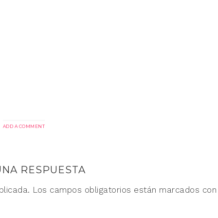
ADD A COMMENT
UNA RESPUESTA
blicada.
Los campos obligatorios están marcados co