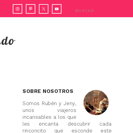
ndo
SOBRE NOSOTROS
Somos Rubén y Jeny,
unos viajeros
incansables a los que
les encanta descubrir cada
rinconcito que esconde este