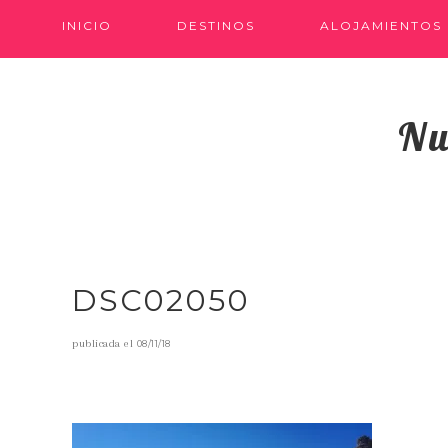
INICIO
DESTINOS
ALOJAMIENTOS
Nu
DSC02050
publicada el
08/11/18