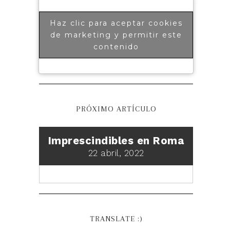
Haz clic para aceptar cookies
de marketing y permitir este
contenido
PRÓXIMO ARTÍCULO
Imprescindibles en Roma
22 abril, 2022
TRANSLATE :)