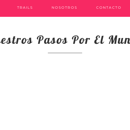
TRAILS
NOSOTROS
CONTACTO
estros Pasos Por El Mu