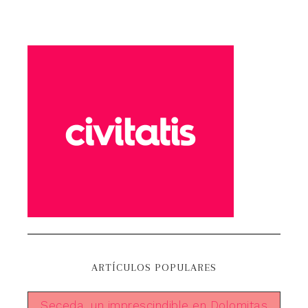
ARTÍCULOS POPULARES
Seceda, un imprescindible en Dolomitas