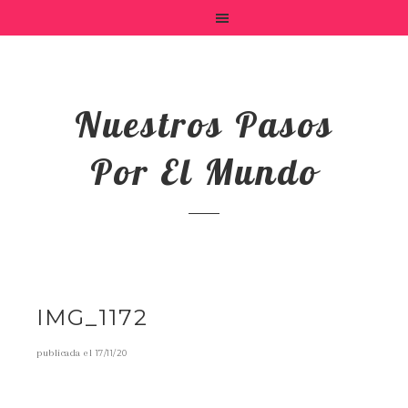
Nuestros Pasos
Por El Mundo
IMG_1172
publicada el
17/11/20