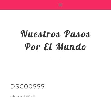
Nuestros Pasos
Por El Mundo
DSC00555
publicada el
26/11/18