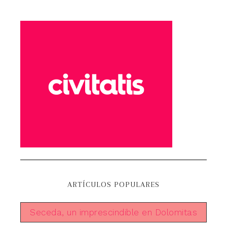
ARTÍCULOS POPULARES
Seceda, un imprescindible en Dolomitas