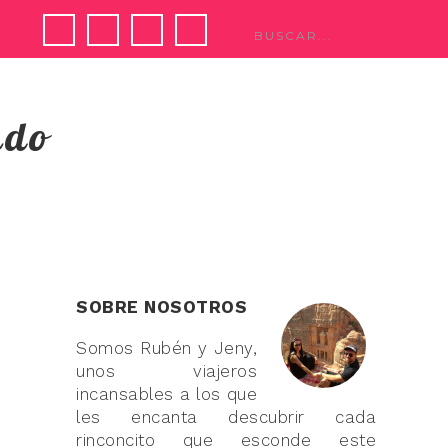
ndo
SOBRE NOSOTROS
Somos Rubén y Jeny,
unos viajeros
incansables a los que
les encanta descubrir cada
rinconcito que esconde este