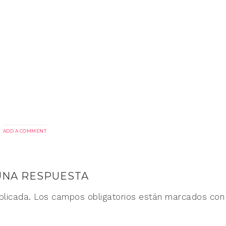
ADD A COMMENT
UNA RESPUESTA
blicada.
Los campos obligatorios están marcados co