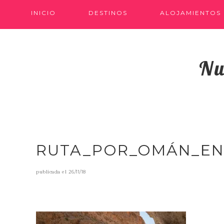
INICIO
DESTINOS
ALOJAMIENTOS
Nu
RUTA_POR_OMÁN_EN
publicada el
26/11/18