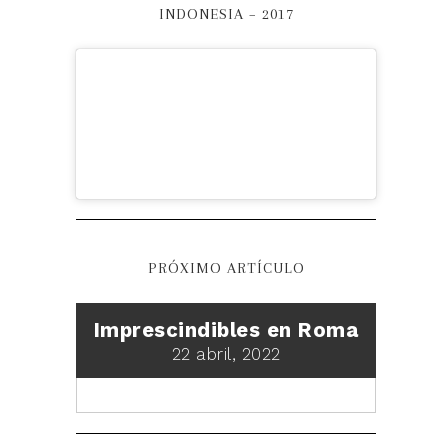
INDONESIA – 2017
PRÓXIMO ARTÍCULO
Imprescindibles en Roma
22 abril, 2022