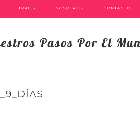
TRAILS
NOSOTROS
CONTACTO
estros Pasos Por El Mu
_9_DÍAS