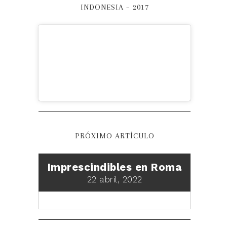
INDONESIA – 2017
PRÓXIMO ARTÍCULO
Imprescindibles en Roma
22 abril, 2022