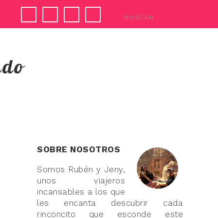
ndo
SOBRE NOSOTROS
Somos Rubén y Jeny,
unos viajeros
incansables a los que
les encanta descubrir cada
rinconcito que esconde este