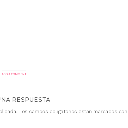
ADD A COMMENT
UNA RESPUESTA
blicada.
Los campos obligatorios están marcados co