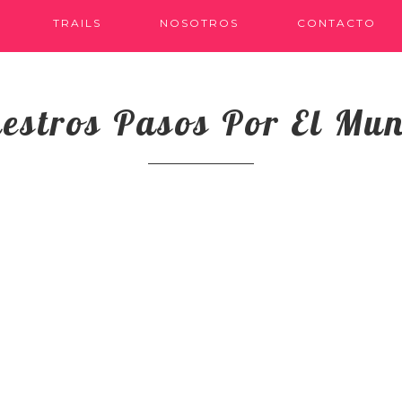
TRAILS
NOSOTROS
CONTACTO
estros Pasos Por El Mu