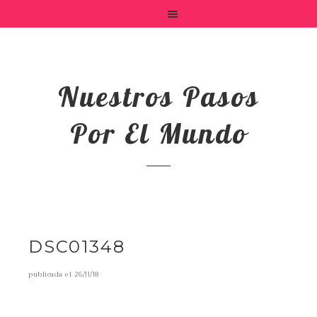
Nuestros Pasos
Por El Mundo
DSC01348
publicada el
26/11/18