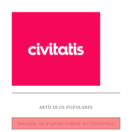
ARTÍCULOS POPULARES
Seceda, un imprescindible en Dolomitas