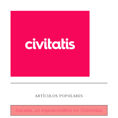
ARTÍCULOS POPULARES
Seceda, un imprescindible en Dolomitas