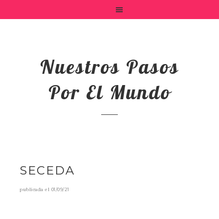
Nuestros Pasos
Por El Mundo
SECEDA
publicada el
01/09/21