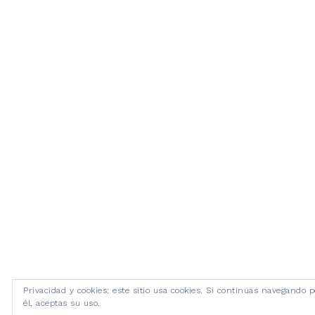
Privacidad y cookies: este sitio usa cookies. Si continúas navegando p
él, aceptas su uso.