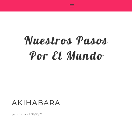
Nuestros Pasos
Por El Mundo
AKIHABARA
publicada el
08/06/17