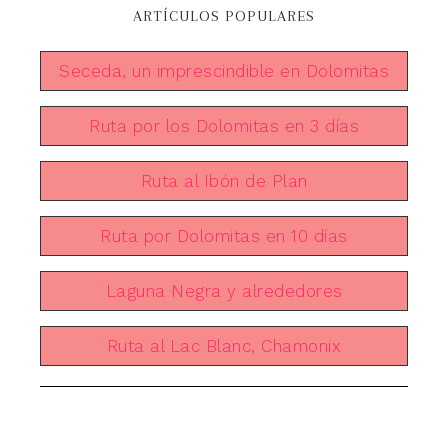
ARTÍCULOS POPULARES
Seceda, un imprescindible en Dolomitas
Ruta por los Dolomitas en 3 días
Ruta al Ibón de Plan
Ruta por Dolomitas en 10 días
Laguna Negra y alrededores
Ruta al Lac Blanc, Chamonix