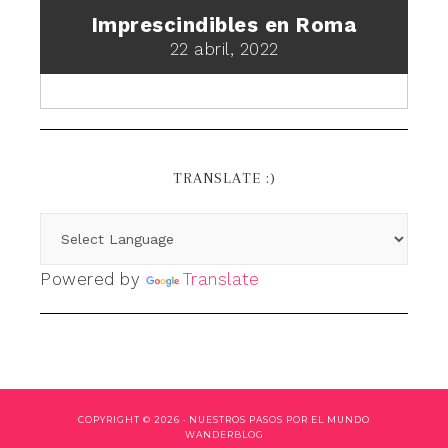
Imprescindibles en Roma
22 abril, 2022
TRANSLATE :)
Powered by
Translate
COPYRIGHT © 2026 ·
NUESTROS PASOS POR EL MUNDO
WANDERBLOG