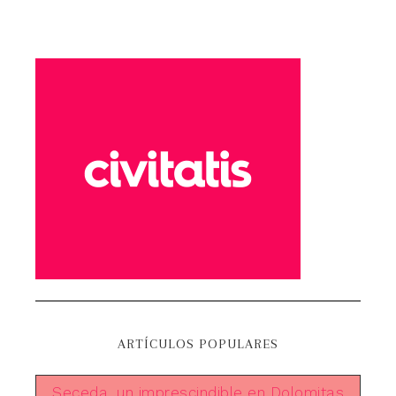
ARTÍCULOS POPULARES
Seceda, un imprescindible en Dolomitas