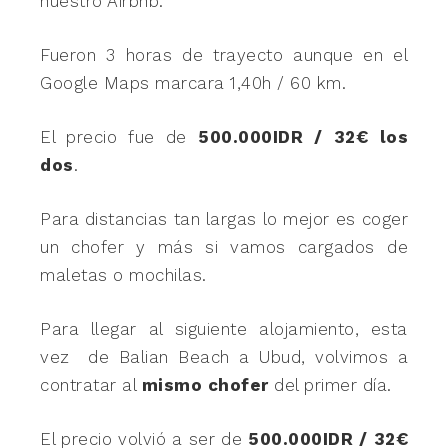
nuestro Airbnb.
Fueron 3 horas de trayecto aunque en el
Google Maps marcara 1,40h / 60 km.
El precio fue de
500.000IDR / 32€ los
dos
.
Para distancias tan largas lo mejor es coger
un chofer y más si vamos cargados de
maletas o mochilas.
Para llegar al siguiente alojamiento, esta
vez de Balian Beach a Ubud, volvimos a
contratar al
mismo chofer
del primer día.
El precio volvió a ser de
500.000IDR / 32€