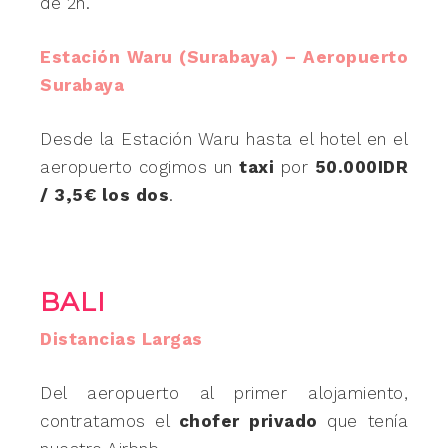
de 2h.
Estación Waru (Surabaya) – Aeropuerto
Surabaya
Desde la Estación Waru hasta el hotel en el
aeropuerto cogimos un
taxi
por
50.000IDR
/ 3,5€ los dos
.
BALI
Distancias Largas
Del aeropuerto al primer alojamiento,
contratamos el
chofer privado
que tenía