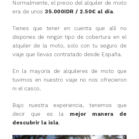
Normalmente, el precio del alquiler de moto
era de unos
35.000IDR / 2.50€ al día
.
Tienes que tener en cuenta que allí no
dispones de ningún tipo de cobertura en el
alquiler de la moto, solo con tu seguro de
viaje que llevas contratado desde España.
En la mayoría de alquileres de moto que
tuvimos en nuestro viaje no nos ofrecieron
ni el casco.
Bajo nuestra experiencia, tenemos que
decir que es la
mejor manera de
descubrir la isla
.