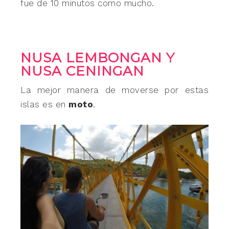
fue de 10 minutos como mucho.
NUSA LEMBONGAN Y
NUSA CENINGAN
La mejor manera de moverse por estas
islas es en
moto
.