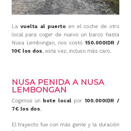
La
vuelta al puerto
en el coche de otro
local para coger de nuevo un barco hasta
Nusa Lembongan, nos costó
150.000IDR /
10€ los dos
, esta vez, incluso más caro.
NUSA PENIDA A NUSA
LEMBONGAN
Cogimos un
bote local
por
100.000IDR /
7€ los dos
.
El trayecto fue con más gente y la duración