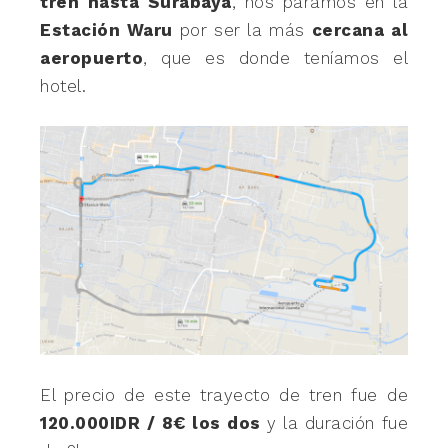
tren hasta Surabaya
, nos paramos en la
Estación Waru
por ser la más
cercana al
aeropuerto
, que es donde teníamos el
hotel.
El precio de este trayecto de tren fue de
120.000IDR / 8€ los dos
y la duración fue