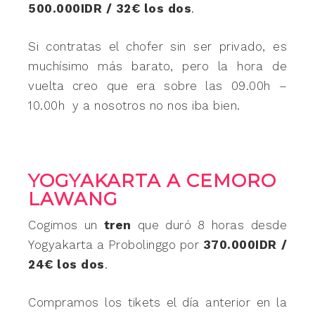
500.000IDR / 32€ los dos
.
Si contratas el chofer sin ser privado, es
muchísimo más barato, pero la hora de
vuelta creo que era sobre las 09.00h –
10.00h y a nosotros no nos iba bien.
YOGYAKARTA A CEMORO
LAWANG
Cogimos un
tren
que duró 8 horas desde
Yogyakarta a Probolinggo por
370.000IDR /
24€ los dos
.
Compramos los tikets el día anterior en la