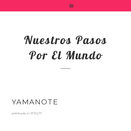
Nuestros Pasos
Por El Mundo
YAMANOTE
publicada el
07/02/17