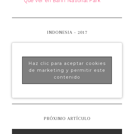
Qué ver en Banff National Park
INDONESIA – 2017
Haz clic para aceptar cookies
de marketing y permitir este
contenido
PRÓXIMO ARTÍCULO