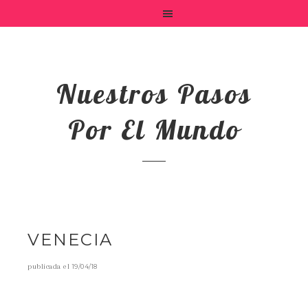
Nuestros Pasos
Por El Mundo
VENECIA
publicada el
19/04/18