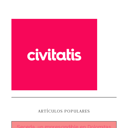
ARTÍCULOS POPULARES
Seceda, un imprescindible en Dolomitas