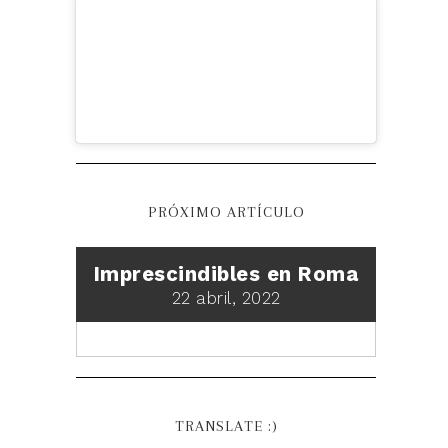
PRÓXIMO ARTÍCULO
Imprescindibles en Roma
22 abril, 2022
TRANSLATE :)