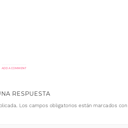
ADD A COMMENT
UNA RESPUESTA
blicada.
Los campos obligatorios están marcados co