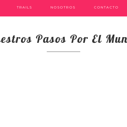
TRAILS
NOSOTROS
CONTACTO
estros Pasos Por El Mu