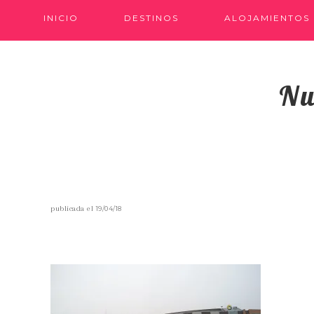
INICIO
DESTINOS
ALOJAMIENTOS
Nu
publicada el
19/04/18