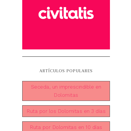
ARTÍCULOS POPULARES
Seceda, un imprescindible en
Dolomitas
Ruta por los Dolomitas en 3 días
Ruta por Dolomitas en 10 días