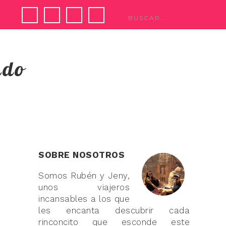
ndo
SOBRE NOSOTROS
Somos Rubén y Jeny,
unos viajeros
incansables a los que
les encanta descubrir cada
rinconcito que esconde este