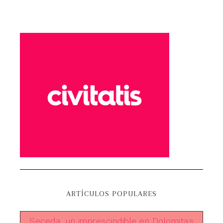
ARTÍCULOS POPULARES
Seceda, un imprescindible en Dolomitas