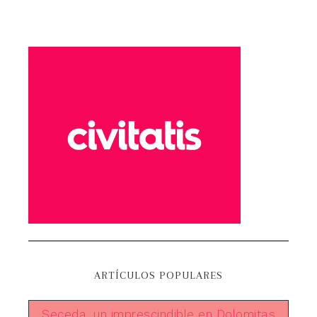
ARTÍCULOS POPULARES
Seceda, un imprescindible en Dolomitas