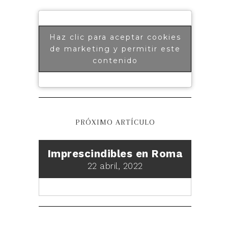
Haz clic para aceptar cookies
de marketing y permitir este
contenido
PRÓXIMO ARTÍCULO
Imprescindibles en Roma
22 abril, 2022