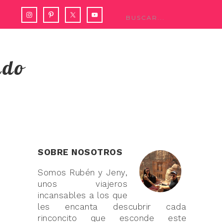
ndo
SOBRE NOSOTROS
Somos Rubén y Jeny,
unos viajeros
incansables a los que
les encanta descubrir cada
rinconcito que esconde este