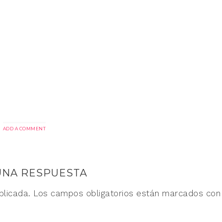
ADD A COMMENT
UNA RESPUESTA
blicada.
Los campos obligatorios están marcados co