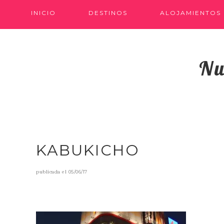
INICIO
DESTINOS
ALOJAMIENTOS
Nu
KABUKICHO
publicada el
05/06/17