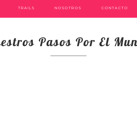
TRAILS
NOSOTROS
CONTACTO
estros Pasos Por El Mu