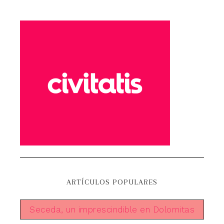
ARTÍCULOS POPULARES
Seceda, un imprescindible en Dolomitas