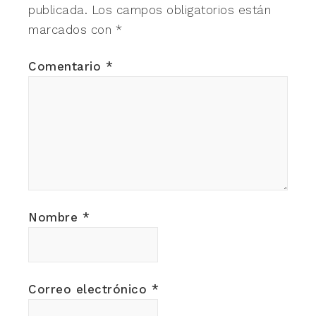
publicada.
Los campos obligatorios están
marcados con
*
Comentario
*
Nombre
*
Correo electrónico
*