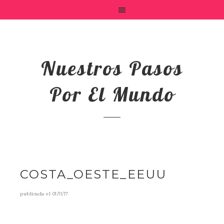
Nuestros Pasos
Por El Mundo
COSTA_OESTE_EEUU
publicada el
01/11/17