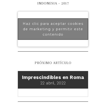
INDONESIA – 2017
Haz clic para aceptar cookies
de marketing y permitir este
contenido
PRÓXIMO ARTÍCULO
Imprescindibles en Roma
22 abril, 2022