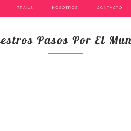
TRAILS
NOSOTROS
CONTACTO
estros Pasos Por El Mu