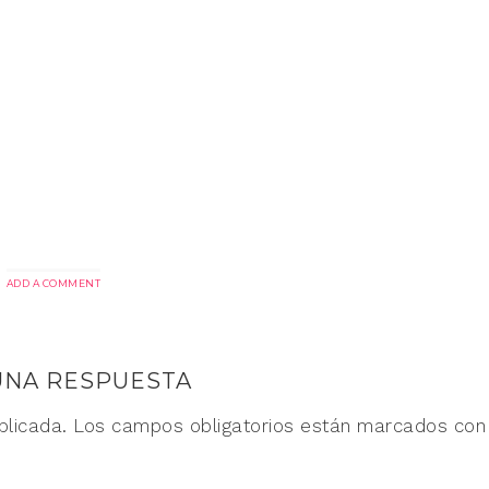
ADD A COMMENT
UNA RESPUESTA
blicada.
Los campos obligatorios están marcados co