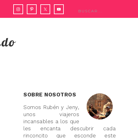
ndo
SOBRE NOSOTROS
Somos Rubén y Jeny,
unos viajeros
incansables a los que
les encanta descubrir cada
rinconcito que esconde este