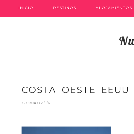
INICIO
DESTINOS
ALOJAMIENTOS
Nu
COSTA_OESTE_EEUU
publicada el
01/11/17