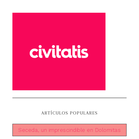
ARTÍCULOS POPULARES
Seceda, un imprescindible en Dolomitas