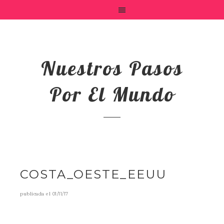
Nuestros Pasos
Por El Mundo
COSTA_OESTE_EEUU
publicada el
01/11/17